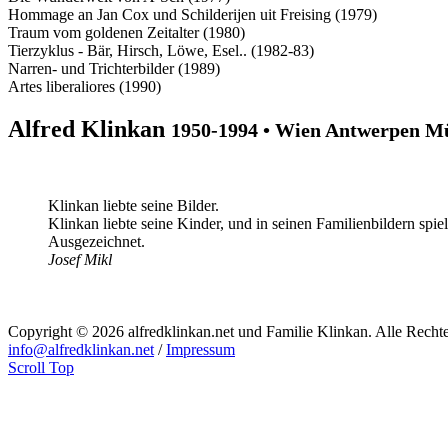
Hommage an Jan Cox und Schilderijen uit Freising (1979)
Traum vom goldenen Zeitalter (1980)
Tierzyklus - Bär, Hirsch, Löwe, Esel.. (1982-83)
Narren- und Trichterbilder (1989)
Artes liberaliores (1990)
Alfred Klinkan
1950-1994 • Wien Antwerpen M
Klinkan liebte seine Bilder.
Klinkan liebte seine Kinder, und in seinen Familienbildern spi
Ausgezeichnet.
Josef Mikl
Copyright © 2026 alfredklinkan.net und Familie Klinkan. Alle Rechte
info@alfredklinkan.net
/
Impressum
Scroll Top