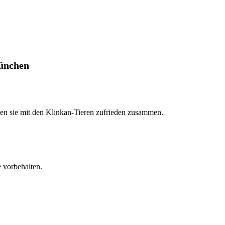
ünchen
elen sie mit den Klinkan-Tieren zufrieden zusammen.
 vorbehalten.